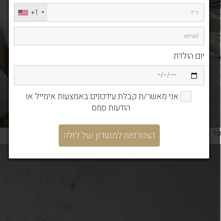
+1
יום הולדת
אני מאשר/ת קבלת עידכונים באמצעות אימייל או
הודעות סמס
ל השולחן
הצטרפות למועדון של לולה