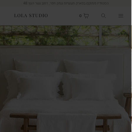
הסטודיו ממוקם בפארק תעשיות עמק חפר, רחוב גשר העץ 48
0
סל קניות
חיפוש
תפריט
באתר
פריט
סגור
מוצרים