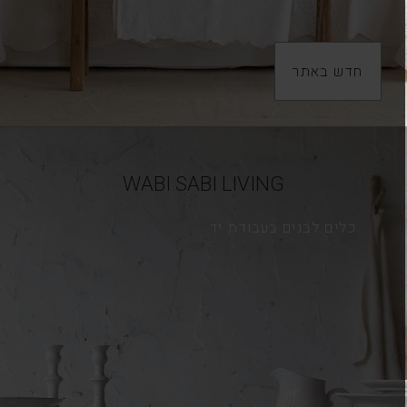
חדש באתר
WABI SABI LIVING
כלים לבנים בעבודת יד