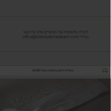
לקנייה סיטונאית של המוצרים שלנו צרו קשר
במייל office@lolastudiohadaram.com
משלוח חינם בהזמנות מעל ₪300